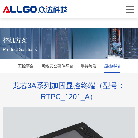
开云（中国）Kaiyun·官方网站
整机方案
Product Solutions
工控平台
网络安全硬件平台
手持终端
显控终端
龙芯3A系列加固显控终端（型号：
RTPC_1201_A）