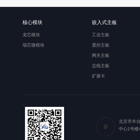
核心模块
嵌入式主板
龙芯模块
工业主板
瑞芯微模块
显控主板
网关主板
总线主板
扩展卡
北京市丰台
中心1号楼