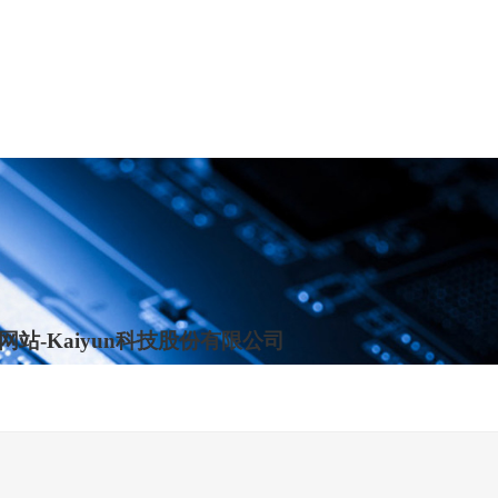
方网站-Kaiyun科技股份有限公司