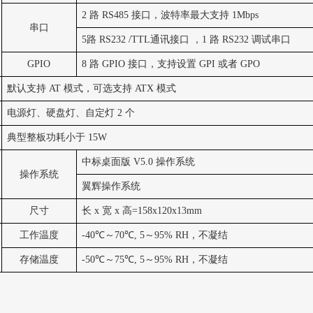
2
路
RS485
接口，波特率最大支持
1Mbps
串口
5
路
RS232 /TTL
通讯接口 ，
1
路
RS232
调试串口
GPIO
8
路
GPIO
接口，支持设置
GPI
或者
GPO
默认支持
AT
模式，可选支持
ATX
模式
电源灯、硬盘灯、自定灯
2
个
典型整板功耗小于
15W
中标桌面版
V5.0
操作系统
操作系统
翼辉操作系统
尺寸
长
x
宽
x
高
=158x120x13mm
工作温度
-40℃
～
70℃, 5
～
95% RH
，不凝结
存储温度
-50℃
～
75℃, 5
～
95% RH
，不凝结