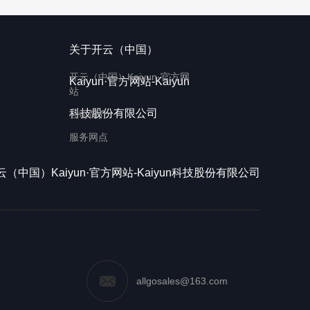
关于开云（中国）
开云（中国）Kaiyun·官方网
Kaiyun·官方网站-Kaiyun
站
科技股份有限公司
公司简介
服务网点
云（中国）Kaiyun·官方网站-Kaiyun科技股份有限公司
allgosales@163.com