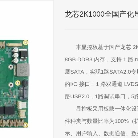
龙芯2K1000全国产
本显控板基于国产龙芯 2K
8GB DDR3 内存，支持 1 路
展SATA，实现1路SATA2.
的I/O 接口：1 路双通道 LV
路USB2.0，1路调试串口，5路R
显控板采用板载一体化设
件种类与数量比率为100%（
示、用户输入、数据通信、数