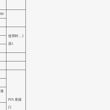
080
使用时，
2
选
1
大速
PIN
座接
口