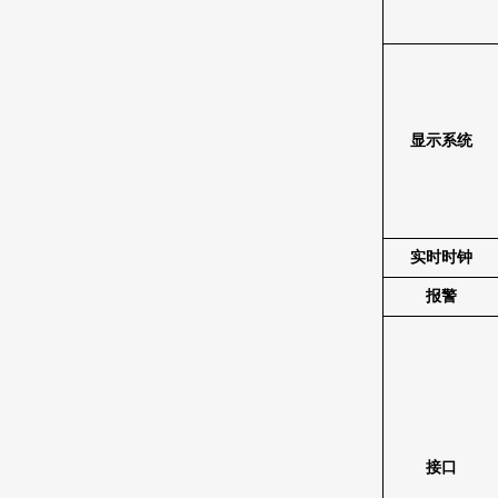
显示系统
实时时钟
报警
接口