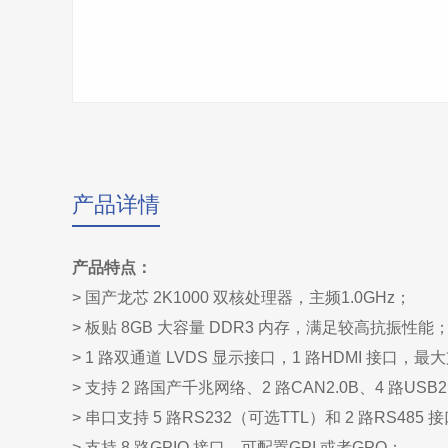
产品详情
产品特点：
> 国产龙芯 2K1000 双核处理器，主频1.0GHz；
> 板贴 8GB 大容量 DDR3 内存，满足较高抗振性能
> 1 路双通道 LVDS 显示接口，1 路HDMI 接口，最大
> 支持 2 路国产千兆网络、2 路CAN2.0B、4 路USB2
> 串口支持 5 路RS232（可选TTL）和 2 路RS485 
> 支持 8 路GPIO 接口，可配置GPI 或者GPO；